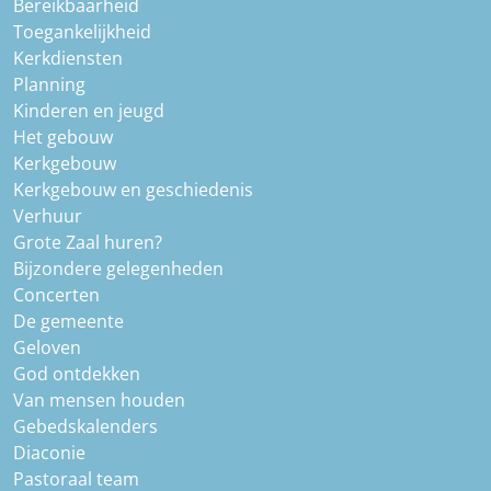
Bereikbaarheid
Toegankelijkheid
Kerkdiensten
Planning
Kinderen en jeugd
Het gebouw
Kerkgebouw
Kerkgebouw en geschiedenis
Verhuur
Grote Zaal huren?
Bijzondere gelegenheden
Concerten
De gemeente
Geloven
God ontdekken
Van mensen houden
Gebedskalenders
Diaconie
Pastoraal team