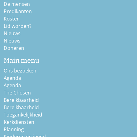
De mensen
Predikanten
Koster
Lid worden?
Nieuws
Nieuws
Doneren
Main menu
Ons bezoeken
Agenda
Agenda
The Chosen
Bereikbaarheid
Bereikbaarheid
Toegankelijkheid
Kerkdiensten
Planning
Kinderen en jeugd