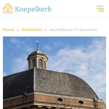
MENU
Home
Activiteiten
Avonddienst 31 december