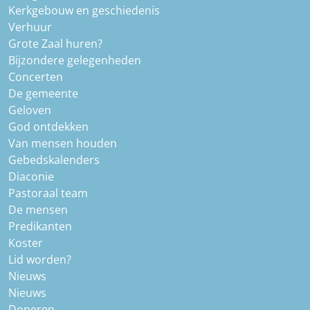
Kerkgebouw en geschiedenis
Verhuur
Grote Zaal huren?
Bijzondere gelegenheden
Concerten
De gemeente
Geloven
God ontdekken
Van mensen houden
Gebedskalenders
Diaconie
Pastoraal team
De mensen
Predikanten
Koster
Lid worden?
Nieuws
Nieuws
Doneren