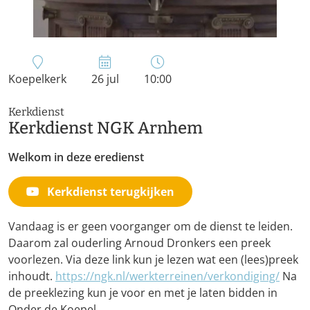
Koepelkerk
26 jul
10:00
Kerkdienst
Kerkdienst NGK Arnhem
Welkom in deze eredienst
Kerkdienst terugkijken
Vandaag is er geen voorganger om de dienst te leiden.
Daarom zal ouderling Arnoud Dronkers een preek
voorlezen. Via deze link kun je lezen wat een (lees)preek
inhoudt.
https://ngk.nl/werkterreinen/verkondiging/
Na
de preeklezing kun je voor en met je laten bidden in
Onder de Koepel.