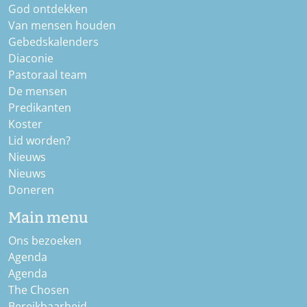
God ontdekken
Van mensen houden
Gebedskalenders
Diaconie
Pastoraal team
De mensen
Predikanten
Koster
Lid worden?
Nieuws
Nieuws
Doneren
Main menu
Ons bezoeken
Agenda
Agenda
The Chosen
Bereikbaarheid