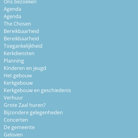
Ons bezoeken
Agenda
Agenda
The Chosen
Bereikbaarheid
Bereikbaarheid
Toegankelijkheid
Kerkdiensten
Planning
Kinderen en jeugd
Het gebouw
Kerkgebouw
Kerkgebouw en geschiedenis
Verhuur
Grote Zaal huren?
Bijzondere gelegenheden
Concerten
De gemeente
Geloven