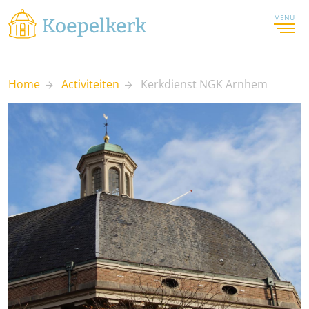
MENU
Home
Activiteiten
Kerkdienst NGK Arnhem