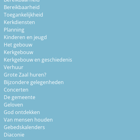
Bereikbaarheid
Toegankelijkheid
Kerkdiensten
Planning
Kinderen en jeugd
Het gebouw
Kerkgebouw
Kerkgebouw en geschiedenis
Verhuur
Grote Zaal huren?
Bijzondere gelegenheden
Concerten
De gemeente
Geloven
God ontdekken
Van mensen houden
Gebedskalenders
Diaconie