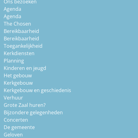
Ons bezoeken
Agenda
Agenda
The Chosen
Bereikbaarheid
Bereikbaarheid
Toegankelijkheid
Kerkdiensten
Planning
Kinderen en jeugd
Het gebouw
Kerkgebouw
Kerkgebouw en geschiedenis
Verhuur
Grote Zaal huren?
Bijzondere gelegenheden
Concerten
De gemeente
Geloven