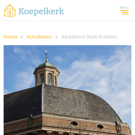
MENU
Home
Activiteiten
Kerkdienst NGK Arnhem