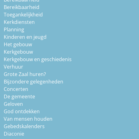
Bereikbaarheid
Toegankelijkheid
Kerkdiensten
Planning
Kinderen en jeugd
Het gebouw
Kerkgebouw
Kerkgebouw en geschiedenis
Verhuur
Grote Zaal huren?
Bijzondere gelegenheden
Concerten
De gemeente
Geloven
God ontdekken
Van mensen houden
Gebedskalenders
Diaconie