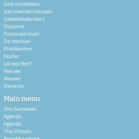
God ontdekken
Van mensen houden
Gebedskalenders
Diaconie
Pastoraal team
De mensen
Predikanten
Koster
Lid worden?
Nieuws
Nieuws
Doneren
Main menu
Ons bezoeken
Agenda
Agenda
The Chosen
Bereikbaarheid