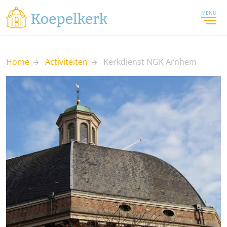
MENU
Home
Activiteiten
Kerkdienst NGK Arnhem