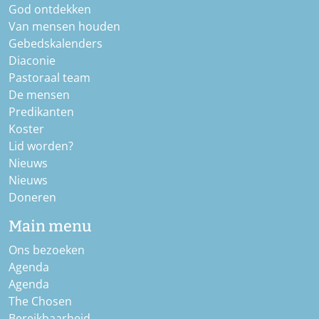
God ontdekken
Van mensen houden
Gebedskalenders
Diaconie
Pastoraal team
De mensen
Predikanten
Koster
Lid worden?
Nieuws
Nieuws
Doneren
Main menu
Ons bezoeken
Agenda
Agenda
The Chosen
Bereikbaarheid