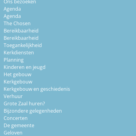
Ons bezoeken
Agenda
Agenda
The Chosen
Bereikbaarheid
Bereikbaarheid
Toegankelijkheid
Kerkdiensten
Planning
Kinderen en jeugd
Het gebouw
Kerkgebouw
Kerkgebouw en geschiedenis
Verhuur
Grote Zaal huren?
Bijzondere gelegenheden
Concerten
De gemeente
Geloven