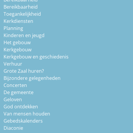
Bereikbaarheid
Toegankelijkheid
Kerkdiensten
Planning
Kinderen en jeugd
Het gebouw
Kerkgebouw
Kerkgebouw en geschiedenis
Verhuur
Grote Zaal huren?
Bijzondere gelegenheden
Concerten
De gemeente
Geloven
God ontdekken
Van mensen houden
Gebedskalenders
Diaconie