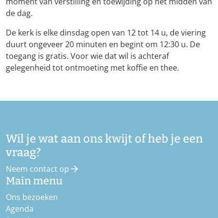
moment van verstilling en toewijding op het midden van
de dag.
De kerk is elke dinsdag open van 12 tot 14 u, de viering
duurt ongeveer 20 minuten en begint om 12:30 u. De
toegang is gratis. Voor wie dat wil is achteraf
gelegenheid tot ontmoeting met koffie en thee.
Wil je wat aan ons kwijt of heb je een
vraag?
Neem contact op
Main menu
Ons bezoeken
Agenda