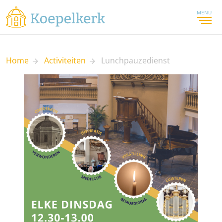
MENU
Home
Activiteiten
Lunchpauzedienst