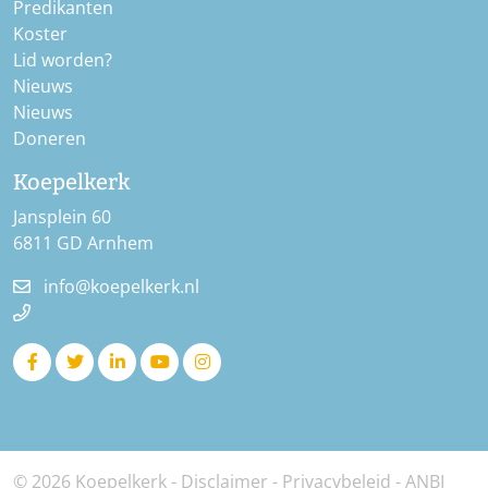
Predikanten
Koster
Lid worden?
Nieuws
Nieuws
Doneren
Koepelkerk
Jansplein 60
6811 GD Arnhem
info@koepelkerk.nl
© 2026 Koepelkerk -
Disclaimer
-
Privacybeleid
-
ANBI