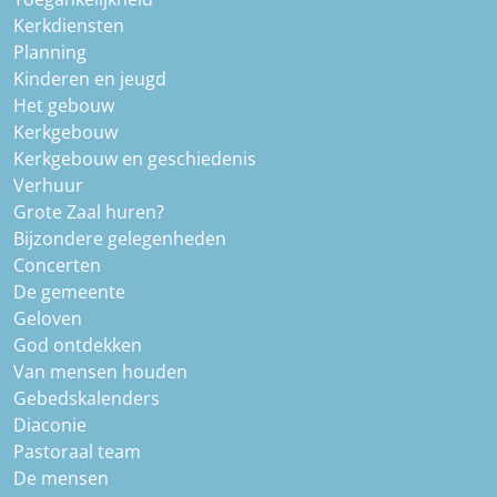
Kerkdiensten
Planning
Kinderen en jeugd
Het gebouw
Kerkgebouw
Kerkgebouw en geschiedenis
Verhuur
Grote Zaal huren?
Bijzondere gelegenheden
Concerten
De gemeente
Geloven
God ontdekken
Van mensen houden
Gebedskalenders
Diaconie
Pastoraal team
De mensen