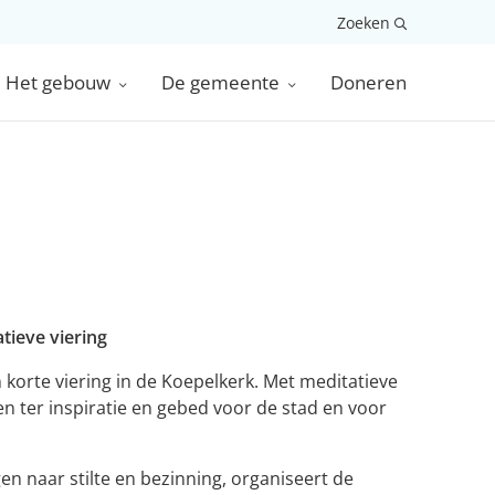
Zoeken
Het gebouw
De gemeente
Doneren
tieve viering
korte viering in de Koepelkerk. Met meditatieve
en ter inspiratie en gebed voor de stad en voor
en naar stilte en bezinning, organiseert de