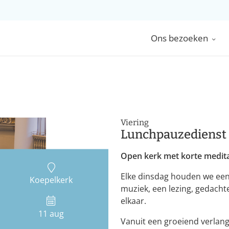
Ons bezoeken
Viering
Lunchpauzedienst
Open kerk met korte medita
Elke dinsdag houden we een 
Koepelkerk
muziek, een lezing, gedacht
elkaar.
11 aug
Vanuit een groeiend verlang