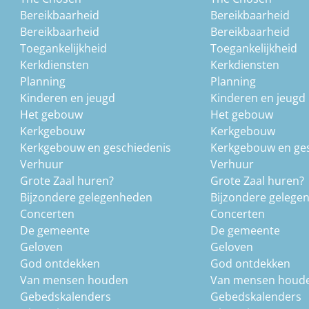
Bereikbaarheid
Bereikbaarheid
Bereikbaarheid
Bereikbaarheid
Toegankelijkheid
Toegankelijkheid
Kerkdiensten
Kerkdiensten
Planning
Planning
Kinderen en jeugd
Kinderen en jeugd
Het gebouw
Het gebouw
Kerkgebouw
Kerkgebouw
Kerkgebouw en geschiedenis
Kerkgebouw en ge
Verhuur
Verhuur
Grote Zaal huren?
Grote Zaal huren?
Bijzondere gelegenheden
Bijzondere gelege
Concerten
Concerten
De gemeente
De gemeente
Geloven
Geloven
God ontdekken
God ontdekken
Van mensen houden
Van mensen houd
Gebedskalenders
Gebedskalenders