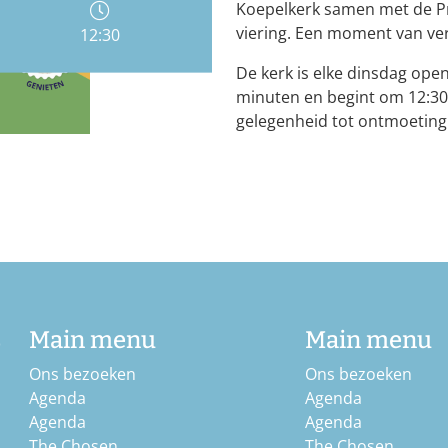
Koepelkerk samen met de P
viering. Een moment van ver
12:30
De kerk is elke dinsdag open
minuten en begint om 12:30 u
gelegenheid tot ontmoeting 
b
Main menu
Main menu
Ons bezoeken
Ons bezoeken
Agenda
Agenda
Agenda
Agenda
The Chosen
The Chosen