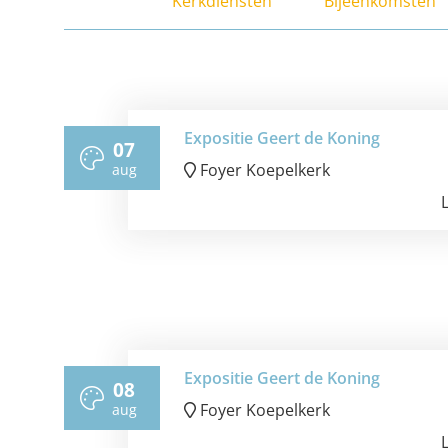
Kerkdiensten
Bijeenkomsten
Expositie Geert de Koning
07
Foyer Koepelkerk
aug
Expositie Geert de Koning
08
Foyer Koepelkerk
aug