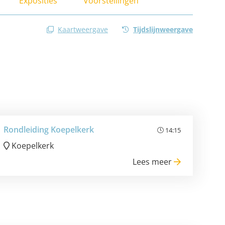
Exposities
Voorstellingen
Kaartweergave
Tijdslijnweergave
Rondleiding Koepelkerk
14:15
Koepelkerk
Lees meer