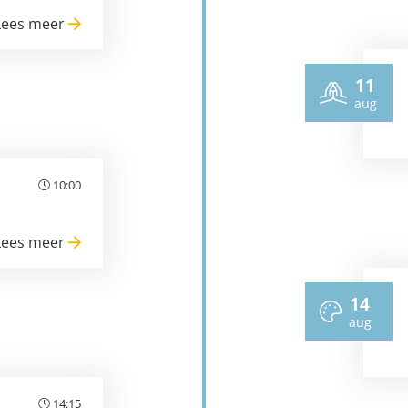
Lees meer
11
aug
10:00
Lees meer
14
aug
14:15