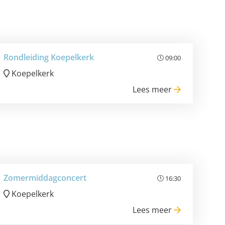
Rondleiding Koepelkerk
09:00
Koepelkerk
Lees meer
Zomermiddagconcert
16:30
Koepelkerk
Lees meer