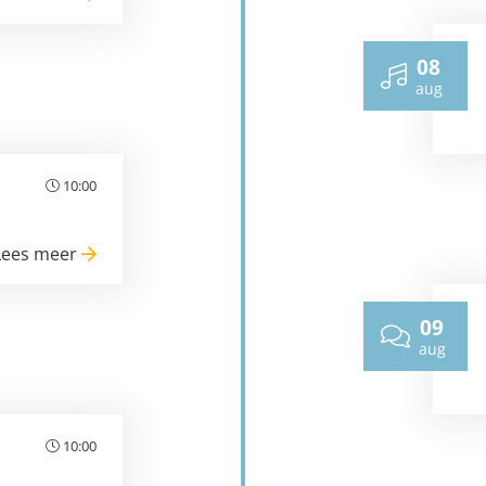
08
aug
10:00
Lees meer
09
aug
10:00