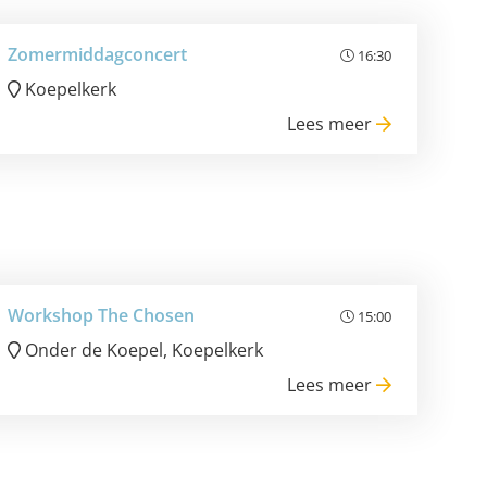
Zomermiddagconcert
16:30
Koepelkerk
Lees meer
Workshop The Chosen
15:00
Onder de Koepel, Koepelkerk
Lees meer