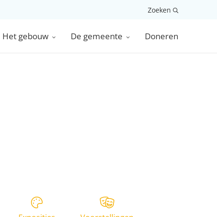
Zoeken
Het gebouw
De gemeente
Doneren