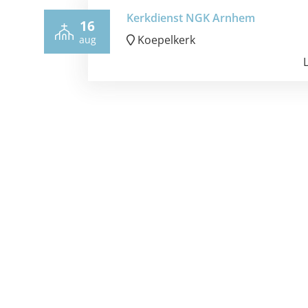
Kerkdienst NGK Arnhem
16
Koepelkerk
aug