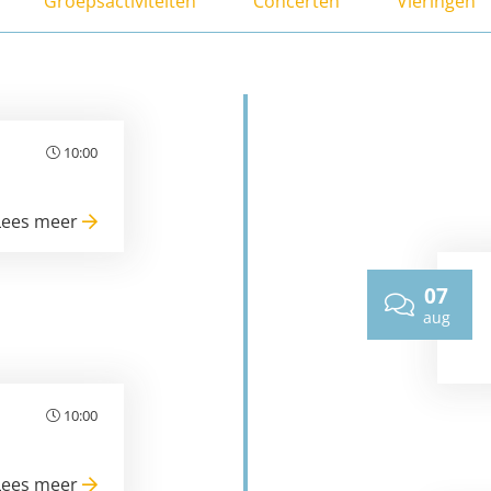
Groepsactiviteiten
Concerten
Vieringen
10:00
Lees meer
07
aug
10:00
Lees meer