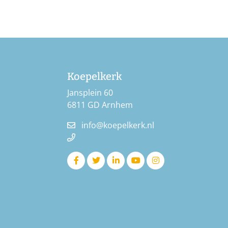
Koepelkerk
Jansplein 60
6811 GD Arnhem
info@koepelkerk.nl