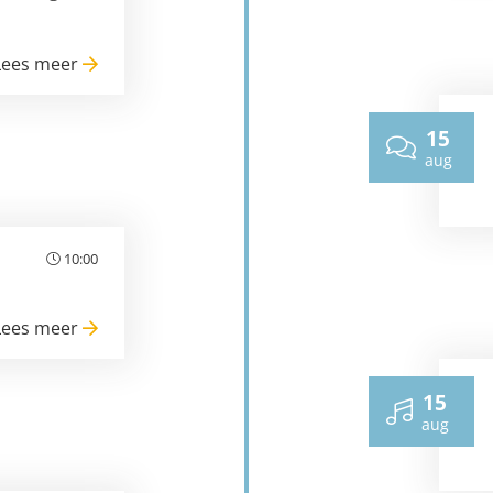
Lees meer
15
aug
10:00
Lees meer
15
aug