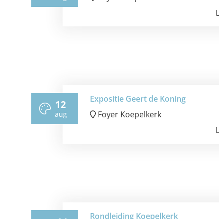
Expositie Geert de Koning
12
Foyer Koepelkerk
aug
Rondleiding Koepelkerk