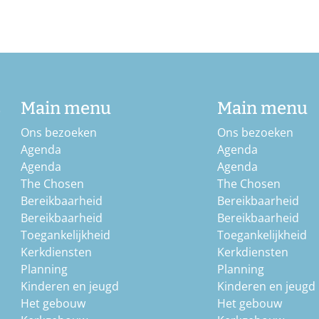
b
Main menu
Main menu
Ons bezoeken
Ons bezoeken
Agenda
Agenda
Agenda
Agenda
The Chosen
The Chosen
Bereikbaarheid
Bereikbaarheid
Bereikbaarheid
Bereikbaarheid
Toegankelijkheid
Toegankelijkheid
Kerkdiensten
Kerkdiensten
Planning
Planning
Kinderen en jeugd
Kinderen en jeugd
Het gebouw
Het gebouw