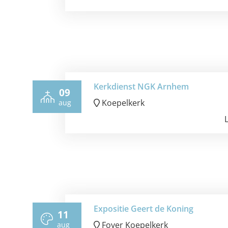
Kerkdienst NGK Arnhem
09
Koepelkerk
aug
Expositie Geert de Koning
11
Foyer Koepelkerk
aug