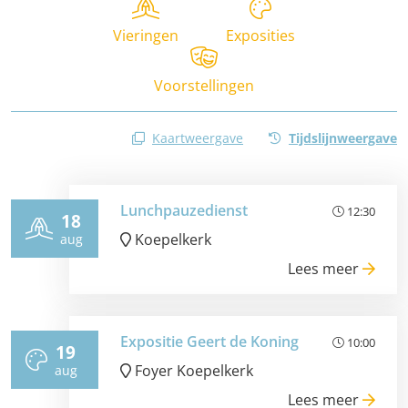
Vieringen
Exposities
Voorstellingen
Kaartweergave
Tijdslijnweergave
Lunchpauzedienst
12:30
18
Koepelkerk
aug
Lees meer
Expositie Geert de Koning
10:00
19
Foyer Koepelkerk
aug
Lees meer