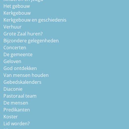
Het gebouw
Kerkgebouw
Kerkgebouw en geschiedenis
Verhuur
Grote Zaal huren?
Bijzondere gelegenheden
Concerten
De gemeente
Geloven
God ontdekken
Van mensen houden
Gebedskalenders
Diaconie
Pastoraal team
De mensen
Predikanten
Koster
Lid worden?