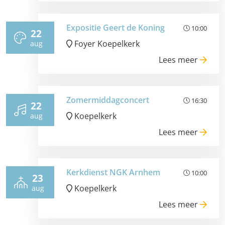
Expositie Geert de Koning
10:00
22
Foyer Koepelkerk
aug
Lees meer
Zomermiddagconcert
16:30
22
Koepelkerk
aug
Lees meer
Kerkdienst NGK Arnhem
10:00
23
Koepelkerk
aug
Lees meer