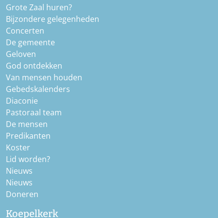
Grote Zaal huren?
Bijzondere gelegenheden
Concerten
De gemeente
Geloven
God ontdekken
Van mensen houden
Gebedskalenders
Diaconie
Pastoraal team
De mensen
Predikanten
Koster
Lid worden?
Nieuws
Nieuws
Doneren
Koepelkerk