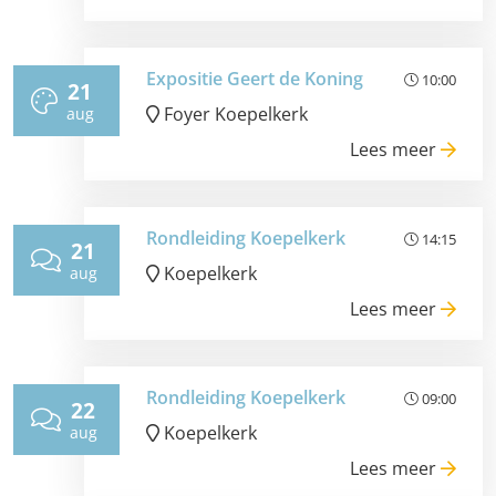
Expositie Geert de Koning
10:00
21
Foyer Koepelkerk
aug
Lees meer
Rondleiding Koepelkerk
14:15
21
Koepelkerk
aug
Lees meer
Rondleiding Koepelkerk
09:00
22
Koepelkerk
aug
Lees meer