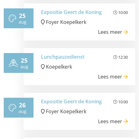
Expositie Geert de Koning
10:00
25
Foyer Koepelkerk
aug
Lees meer
Lunchpauzedienst
12:30
25
Koepelkerk
aug
Lees meer
Expositie Geert de Koning
10:00
26
Foyer Koepelkerk
aug
Lees meer