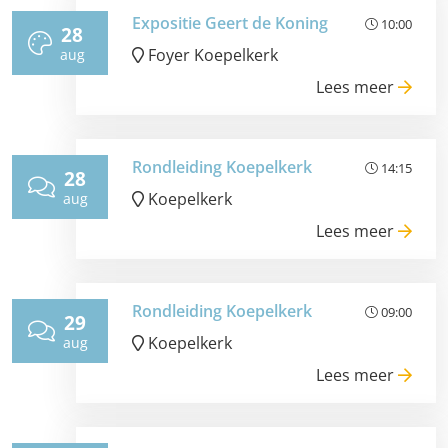
Expositie Geert de Koning
10:00
28
Foyer Koepelkerk
aug
Lees meer
Rondleiding Koepelkerk
14:15
28
Koepelkerk
aug
Lees meer
Rondleiding Koepelkerk
09:00
29
Koepelkerk
aug
Lees meer