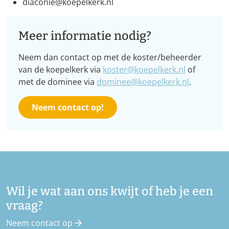
diaconie@koepelkerk.nl
Meer informatie nodig?
Neem dan contact op met de koster/beheerder
van de koepelkerk via
koster@koepelkerk.nl
of
met de dominee via
dominee@koepelkerk.nl
.
Neem contact op!
Wil je wat aan ons kwijt of heb je een
vraag?
Neem contact op