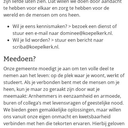
zijn liefde laten zien. Dat willen we doen door aandacht
te hebben voor elkaar en zorg te hebben voor de
wereld en de mensen om ons heen.
Wil je eens kennismaken? > bezoek een dienst of
stuur een e-mail naar dominee@koepelkerk.nl.
Wil je lid worden? > stuur een bericht naar
scriba@koepelkerk.nl.
Meedoen?
Onze gemeente moedigt je aan om ten volle deel te
nemen aan het leven: op de plek waar je woont, werkt of
studeert. Als je verbonden bent met de mensen om je
heen, kun je maar zo geraakt zijn door wat je
meemaakt: Arnhemmers in eenzaamheid en armoede,
buren of collega’s met levensvragen of geestelijke nood.
We bieden geen gemakkelijke oplossingen, maar willen
ons vanuit onze eigen onmacht en kwetsbaarheid
verbinden met hen die tekorten ervaren. Hierbij geloven