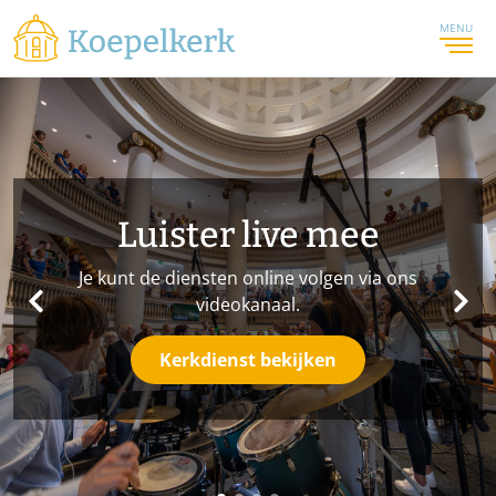
MENU
Luister live mee
Je kunt de diensten online volgen via ons
videokanaal.
Kerkdienst bekijken