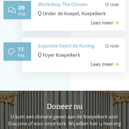
Workshop The Chosen
15:00
09
Onder de Koepel, Koepelkerk
aug
Lees meer
Expositie Geert de Koning
10:00
11
Foyer Koepelkerk
aug
Lees meer
Doneer nu
U kunt een donatie geven aan de Koepelkerk voor
Diaconie of voor onze kerk. Wij willen hier u heel erg