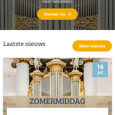
voor bedanken.
Doneer nu
Laatste nieuws
Meer nieuws
16
Jul