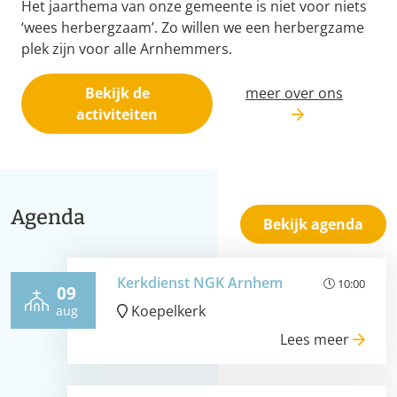
Het jaarthema van onze gemeente is niet voor niets
‘wees herbergzaam’. Zo willen we een herbergzame
plek zijn voor alle Arnhemmers.
Bekijk de
meer over ons
activiteiten
Agenda
Bekijk agenda
Kerkdienst NGK Arnhem
10:00
09
Koepelkerk
aug
Lees meer