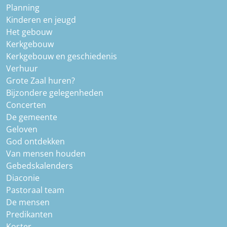
Planning
Kinderen en jeugd
Het gebouw
Kerkgebouw
Kerkgebouw en geschiedenis
Verhuur
Grote Zaal huren?
Bijzondere gelegenheden
Concerten
De gemeente
Geloven
God ontdekken
Van mensen houden
Gebedskalenders
Diaconie
Pastoraal team
De mensen
Predikanten
Koster