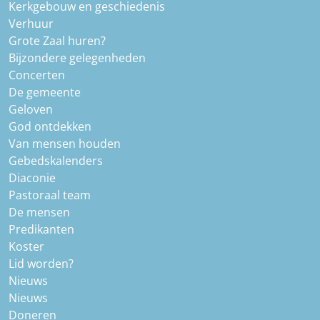
Kerkgebouw en geschiedenis
Verhuur
Grote Zaal huren?
Bijzondere gelegenheden
Concerten
De gemeente
Geloven
God ontdekken
Van mensen houden
Gebedskalenders
Diaconie
Pastoraal team
De mensen
Predikanten
Koster
Lid worden?
Nieuws
Nieuws
Doneren