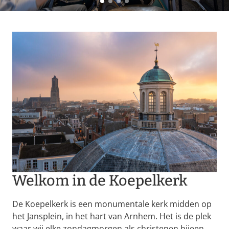
Welkom in de Koepelkerk
De Koepelkerk is een monumentale kerk midden op
het Jansplein, in het hart van Arnhem. Het is de plek
waar wij elke zondagmorgen als christenen bijeen