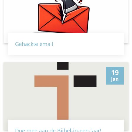
Gehackte email
19
Jan
Doe mee aan de Bijbel-in-een-jaar!