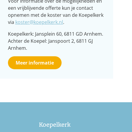
Voor informatie over de mogelijkheden en
een vrijblijvende offerte kun je contact
opnemen met de koster van de Koepelkerk
via
koster@koepelkerk.nl
.
Koepelkerk: Jansplein 60, 6811 GD Arnhem.
Achter de Koepel: Janspoort 2, 6811 GJ
Arnhem.
Meer informatie
Koepelkerk