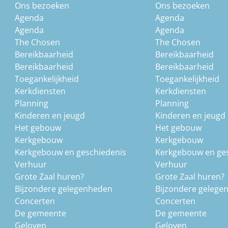
Ons bezoeken
Ons bezoeken
Agenda
Agenda
Agenda
Agenda
The Chosen
The Chosen
Bereikbaarheid
Bereikbaarheid
Bereikbaarheid
Bereikbaarheid
Toegankelijkheid
Toegankelijkheid
Kerkdiensten
Kerkdiensten
Planning
Planning
Kinderen en jeugd
Kinderen en jeugd
Het gebouw
Het gebouw
Kerkgebouw
Kerkgebouw
Kerkgebouw en geschiedenis
Kerkgebouw en ge
Verhuur
Verhuur
Grote Zaal huren?
Grote Zaal huren?
Bijzondere gelegenheden
Bijzondere gelege
Concerten
Concerten
De gemeente
De gemeente
Geloven
Geloven