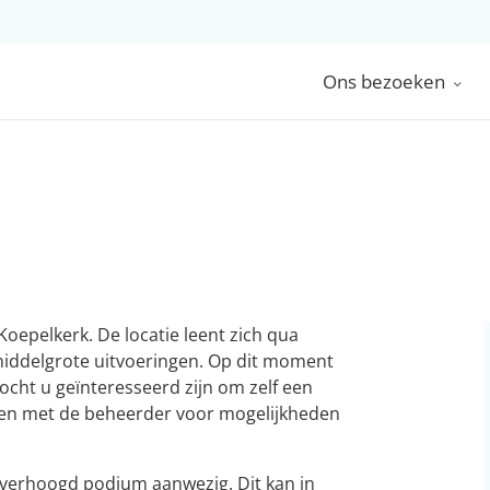
Ons bezoeken
Koepelkerk. De locatie leent zich qua
middelgrote uitvoeringen. Op dit moment
cht u geïnteresseerd zijn om zelf een
men met de beheerder voor mogelijkheden
 verhoogd podium aanwezig. Dit kan in