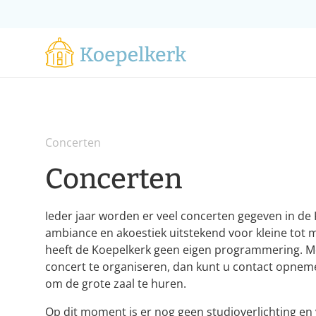
Concerten
Concerten
Ieder jaar worden er veel concerten gegeven in de 
ambiance en akoestiek uitstekend voor kleine tot 
heeft de Koepelkerk geen eigen programmering. Mo
concert te organiseren, dan kunt u contact opne
om de grote zaal te huren.
Op dit moment is er nog geen studioverlichting en