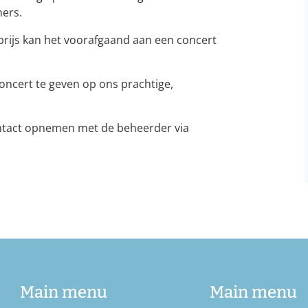
ners.
prijs kan het voorafgaand aan een concert
oncert te geven op ons prachtige,
ontact opnemen met de beheerder via
b
Main menu
Main menu