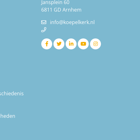
Jansplein 60
6811 GD Arnhem
info@koepelkerk.nl
schiedenis
nheden