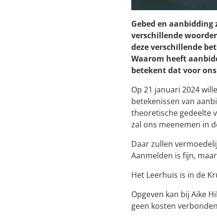
Gebed en aanbidding z
verschillende woorden
deze verschillende be
Waarom heeft aanbiddi
betekent dat voor on
Op 21 januari 2024 wil
betekenissen van aanbi
theoretische gedeelte 
zal ons meenemen in de
Daar zullen vermoedelij
Aanmelden is fijn, maa
Het Leerhuis is in de Kr
Opgeven kan bij Aike Hi
geen kosten verbonden 