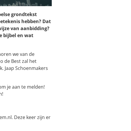
belse grondtekst
 betekenis hebben? Dat
wijze van aanbidding?
 bijbel en wat
 horen we van de
o de Best zal het
jk. Jaap Schoenmakers
 om je aan te melden!
m!
m.nl. Deze keer zijn er