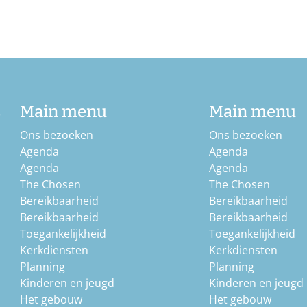
b
Main menu
Main menu
Ons bezoeken
Ons bezoeken
Agenda
Agenda
Agenda
Agenda
The Chosen
The Chosen
Bereikbaarheid
Bereikbaarheid
Bereikbaarheid
Bereikbaarheid
Toegankelijkheid
Toegankelijkheid
Kerkdiensten
Kerkdiensten
Planning
Planning
Kinderen en jeugd
Kinderen en jeugd
Het gebouw
Het gebouw