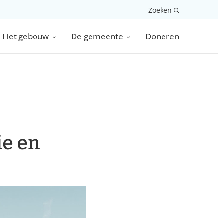
Zoeken
Het gebouw
De gemeente
Doneren
ie en