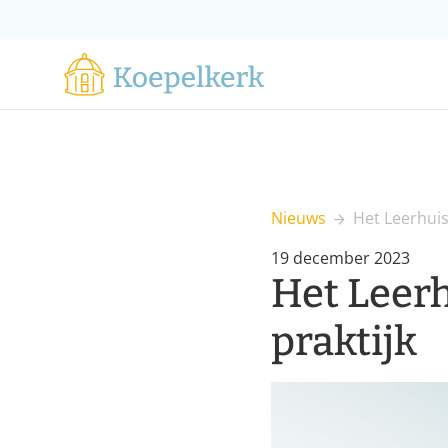
Nieuws
Het Leerhuis
19 december 2023
Het Leerh
praktijk