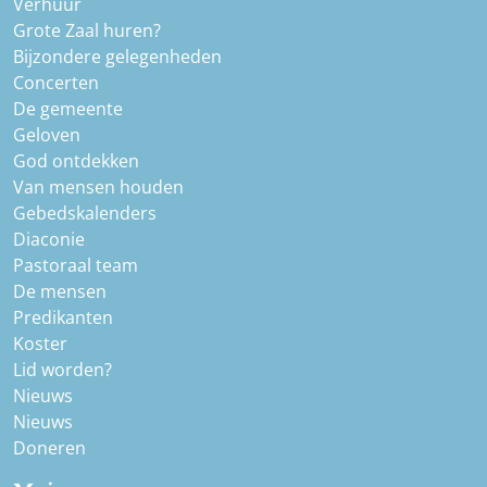
Verhuur
Grote Zaal huren?
Bijzondere gelegenheden
Concerten
De gemeente
Geloven
God ontdekken
Van mensen houden
Gebedskalenders
Diaconie
Pastoraal team
De mensen
Predikanten
Koster
Lid worden?
Nieuws
Nieuws
Doneren