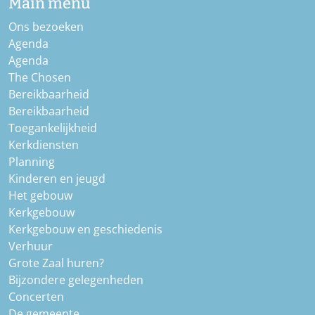
Main menu
Ons bezoeken
Agenda
Agenda
The Chosen
Bereikbaarheid
Bereikbaarheid
Toegankelijkheid
Kerkdiensten
Planning
Kinderen en jeugd
Het gebouw
Kerkgebouw
Kerkgebouw en geschiedenis
Verhuur
Grote Zaal huren?
Bijzondere gelegenheden
Concerten
De gemeente