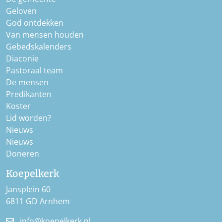
Geloven
God ontdekken
Van mensen houden
Gebedskalenders
Diaconie
Pastoraal team
De mensen
Predikanten
Koster
Lid worden?
Nieuws
Nieuws
Doneren
Koepelkerk
Jansplein 60
6811 GD Arnhem
info@koepelkerk.nl