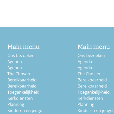
b
Main menu
Main menu
Ons bezoeken
Ons bezoeken
Agenda
Agenda
Agenda
Agenda
The Chosen
The Chosen
Bereikbaarheid
Bereikbaarheid
Bereikbaarheid
Bereikbaarheid
Toegankelijkheid
Toegankelijkheid
Kerkdiensten
Kerkdiensten
Planning
Planning
Kinderen en jeugd
Kinderen en jeugd