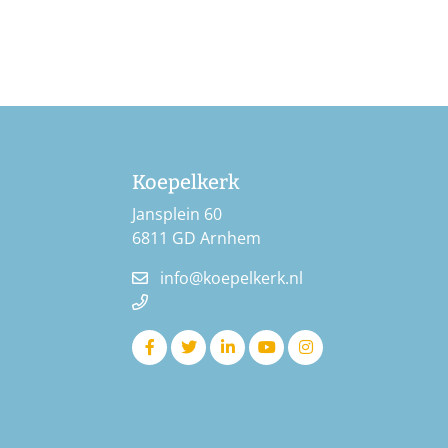
Koepelkerk
Jansplein 60
6811 GD Arnhem
info@koepelkerk.nl