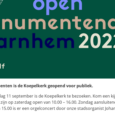
nten is de Koepelkerk geopend voor publiek.
ag 11 september is de Koepelkerk te bezoeken. Kom een ki
zijn op zaterdag open van 10.00 – 16.00. Zondag aansluiten
 15.00 is er een orgelconcert door onze stadsorganist Joha