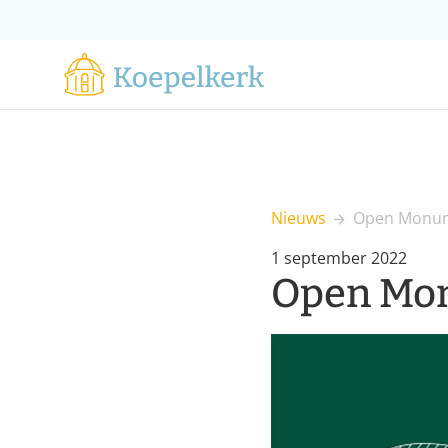
Nieuws
Open Monum
1 september 2022
Open Mo