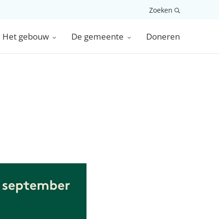
Zoeken
Het gebouw
De gemeente
Doneren