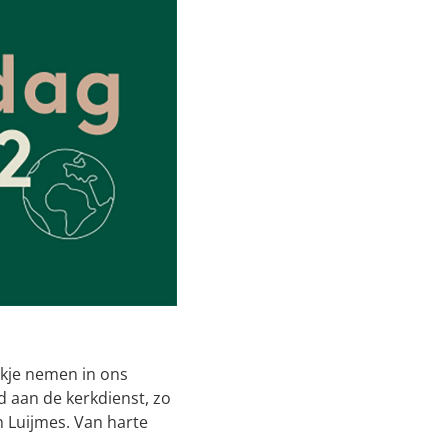
jkje nemen in ons
d aan de kerkdienst, zo
n Luijmes. Van harte