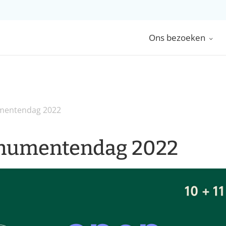
Ons bezoeken
entendag 2022
numentendag 2022