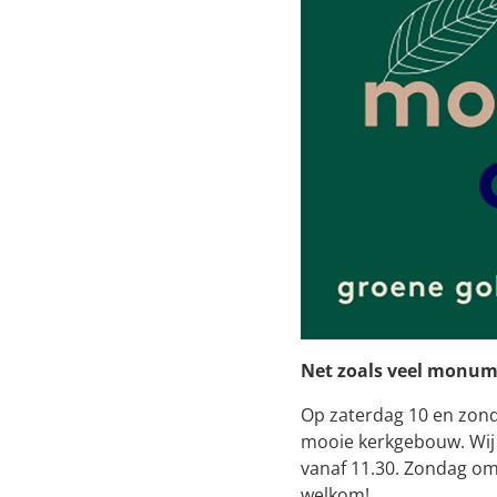
Net zoals veel monume
Op zaterdag 10 en zond
mooie kerkgebouw. Wij 
vanaf 11.30. Zondag om
welkom!