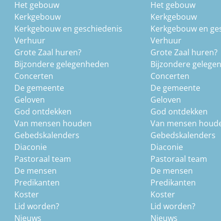
Het gebouw
Het gebouw
Kerkgebouw
Kerkgebouw
Kerkgebouw en geschiedenis
Kerkgebouw en ge
Verhuur
Verhuur
Grote Zaal huren?
Grote Zaal huren?
Bijzondere gelegenheden
Bijzondere gelege
Concerten
Concerten
De gemeente
De gemeente
Geloven
Geloven
God ontdekken
God ontdekken
Van mensen houden
Van mensen houd
Gebedskalenders
Gebedskalenders
Diaconie
Diaconie
Pastoraal team
Pastoraal team
De mensen
De mensen
Predikanten
Predikanten
Koster
Koster
Lid worden?
Lid worden?
Nieuws
Nieuws