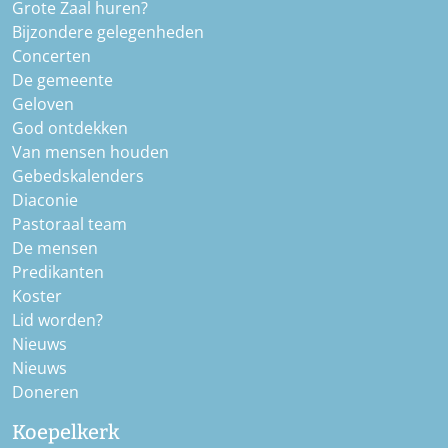
Grote Zaal huren?
Bijzondere gelegenheden
Concerten
De gemeente
Geloven
God ontdekken
Van mensen houden
Gebedskalenders
Diaconie
Pastoraal team
De mensen
Predikanten
Koster
Lid worden?
Nieuws
Nieuws
Doneren
Koepelkerk