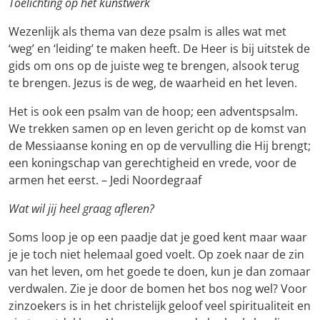
Toelichting op het kunstwerk
Wezenlijk als thema van deze psalm is alles wat met
‘weg’ en ‘leiding’ te maken heeft. De Heer is bij uitstek de
gids om ons op de juiste weg te brengen, alsook terug
te brengen. Jezus is de weg, de waarheid en het leven.
Het is ook een psalm van de hoop; een adventspsalm.
We trekken samen op en leven gericht op de komst van
de Messiaanse koning en op de vervulling die Hij brengt;
een koningschap van gerechtigheid en vrede, voor de
armen het eerst. – Jedi Noordegraaf
Wat wil jij heel graag afleren?
Soms loop je op een paadje dat je goed kent maar waar
je je toch niet helemaal goed voelt. Op zoek naar de zin
van het leven, om het goede te doen, kun je dan zomaar
verdwalen. Zie je door de bomen het bos nog wel? Voor
zinzoekers is in het christelijk geloof veel spiritualiteit en