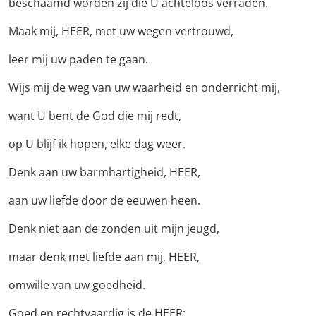
beschaamd worden zij die U achteloos verraden.
Maak mij, HEER, met uw wegen vertrouwd,
leer mij uw paden te gaan.
Wijs mij de weg van uw waarheid en onderricht mij,
want U bent de God die mij redt,
op U blijf ik hopen, elke dag weer.
Denk aan uw barmhartigheid, HEER,
aan uw liefde door de eeuwen heen.
Denk niet aan de zonden uit mijn jeugd,
maar denk met liefde aan mij, HEER,
omwille van uw goedheid.
Goed en rechtvaardig is de HEER: