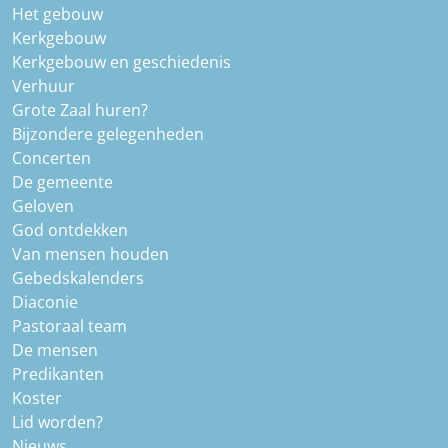
Het gebouw
Kerkgebouw
Kerkgebouw en geschiedenis
Verhuur
Grote Zaal huren?
Bijzondere gelegenheden
Concerten
De gemeente
Geloven
God ontdekken
Van mensen houden
Gebedskalenders
Diaconie
Pastoraal team
De mensen
Predikanten
Koster
Lid worden?
Nieuws