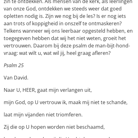
zin te ontdekken. Als mensen van de kerk, als leerlingen
van onze God, ontdekken we steeds weer dat goed
opletten nodig is. Zijn we nog bij de les? Is er nog iets
aan trots of koppigheid in onszelf te ontmaskeren?
Telkens wanneer wij ons leerbaar opgesteld hebben, en
toegegeven hebben dat wij het niet weten, groeit het
vertrouwen. Daarom bij deze psalm de man-bijt-hond-
vraag: wat wilt u, wat wil jij, heel graag afleren?
Psalm 25
Van David.
Naar U, HEER, gaat mijn verlangen uit,
mijn God, op U vertrouw ik, maak mij niet te schande,
laat mijn vijanden niet triomferen.
Zij die op U hopen worden niet beschaamd,