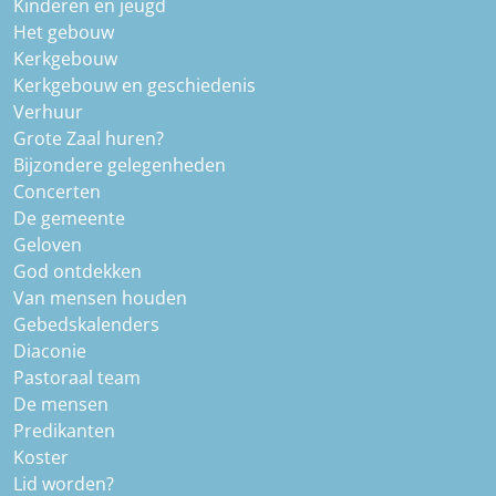
Kinderen en jeugd
Het gebouw
Kerkgebouw
Kerkgebouw en geschiedenis
Verhuur
Grote Zaal huren?
Bijzondere gelegenheden
Concerten
De gemeente
Geloven
God ontdekken
Van mensen houden
Gebedskalenders
Diaconie
Pastoraal team
De mensen
Predikanten
Koster
Lid worden?