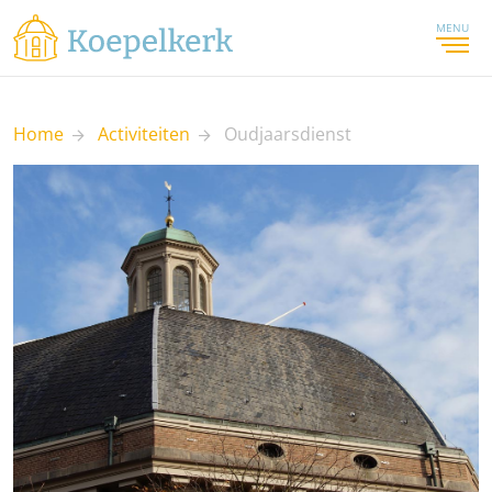
MENU
Home
Activiteiten
Oudjaarsdienst