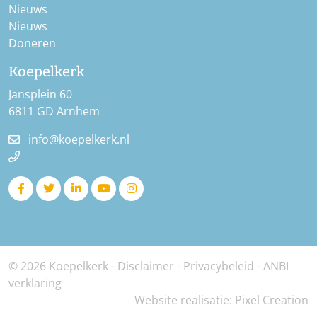
Nieuws
Nieuws
Doneren
Koepelkerk
Jansplein 60
6811 GD Arnhem
info@koepelkerk.nl
© 2026 Koepelkerk -
Disclaimer
-
Privacybeleid
-
ANBI
verklaring
Website realisatie:
Pixel Creation