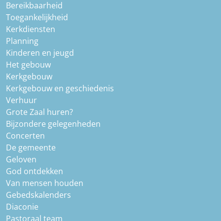
Bereikbaarheid
Toegankelijkheid
Kerkdiensten
Planning
Kinderen en jeugd
Het gebouw
Kerkgebouw
Kerkgebouw en geschiedenis
Verhuur
Grote Zaal huren?
Bijzondere gelegenheden
Concerten
De gemeente
Geloven
God ontdekken
Van mensen houden
Gebedskalenders
Diaconie
Pastoraal team