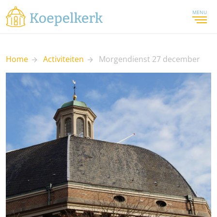
MENU
Home
Activiteiten
Morgendienst 27 december