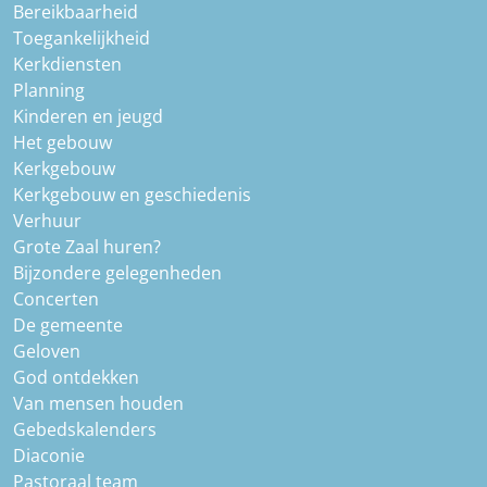
Bereikbaarheid
Toegankelijkheid
Kerkdiensten
Planning
Kinderen en jeugd
Het gebouw
Kerkgebouw
Kerkgebouw en geschiedenis
Verhuur
Grote Zaal huren?
Bijzondere gelegenheden
Concerten
De gemeente
Geloven
God ontdekken
Van mensen houden
Gebedskalenders
Diaconie
Pastoraal team