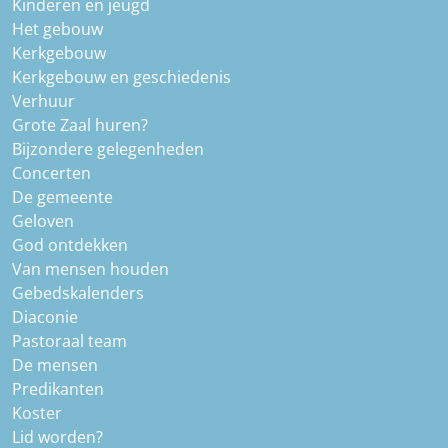
Kinderen en jeugd
Het gebouw
Kerkgebouw
Kerkgebouw en geschiedenis
Verhuur
Grote Zaal huren?
Bijzondere gelegenheden
Concerten
De gemeente
Geloven
God ontdekken
Van mensen houden
Gebedskalenders
Diaconie
Pastoraal team
De mensen
Predikanten
Koster
Lid worden?