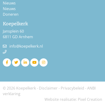
Nieuws
Nieuws
Doneren
Koepelkerk
Jansplein 60
6811 GD Arnhem
info@koepelkerk.nl
© 2026 Koepelkerk -
Disclaimer
-
Privacybeleid
-
ANBI
verklaring
Website realisatie:
Pixel Creation