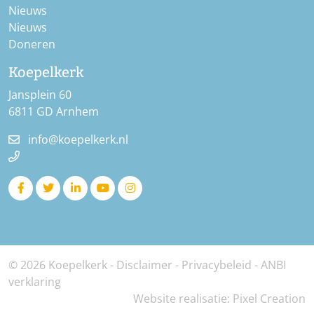
Nieuws
Nieuws
Doneren
Koepelkerk
Jansplein 60
6811 GD Arnhem
info@koepelkerk.nl
© 2026 Koepelkerk -
Disclaimer
-
Privacybeleid
-
ANBI
verklaring
Website realisatie:
Pixel Creation