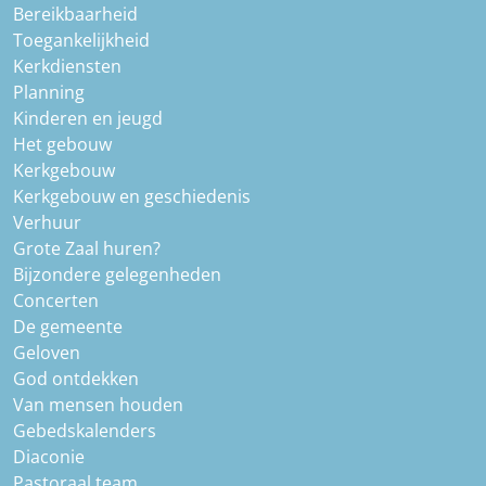
Bereikbaarheid
Toegankelijkheid
Kerkdiensten
Planning
Kinderen en jeugd
Het gebouw
Kerkgebouw
Kerkgebouw en geschiedenis
Verhuur
Grote Zaal huren?
Bijzondere gelegenheden
Concerten
De gemeente
Geloven
God ontdekken
Van mensen houden
Gebedskalenders
Diaconie
Pastoraal team