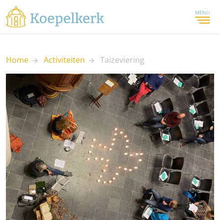
MENU
Home
Activiteiten
Taizeviering