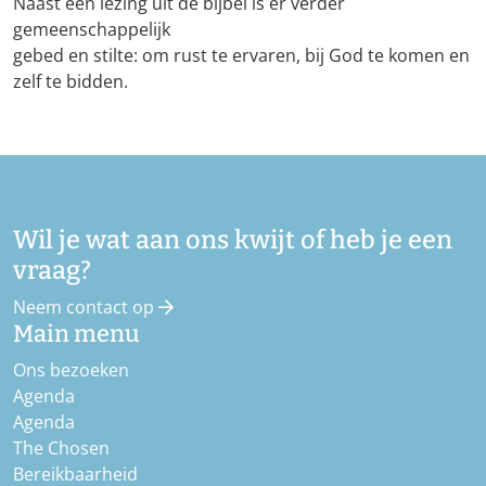
Naast een lezing uit de bijbel is er verder
gemeenschappelijk
gebed en stilte: om rust te ervaren, bij God te komen en
zelf te bidden.
Wil je wat aan ons kwijt of heb je een
vraag?
Neem contact op
Main menu
Ons bezoeken
Agenda
Agenda
The Chosen
Bereikbaarheid