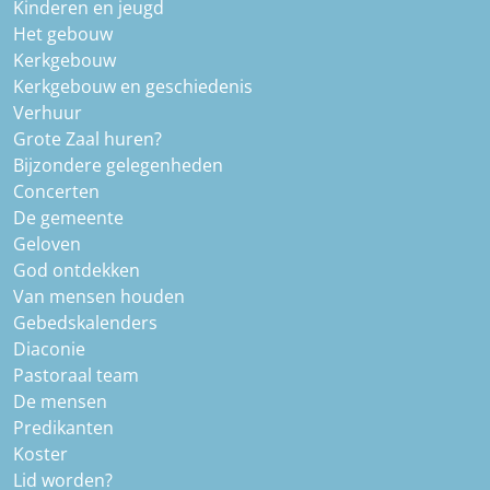
Kinderen en jeugd
Het gebouw
Kerkgebouw
Kerkgebouw en geschiedenis
Verhuur
Grote Zaal huren?
Bijzondere gelegenheden
Concerten
De gemeente
Geloven
God ontdekken
Van mensen houden
Gebedskalenders
Diaconie
Pastoraal team
De mensen
Predikanten
Koster
Lid worden?