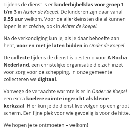
Tijdens de dienst is er
kinderbijbelklas voor groep 1
t/m 3
in
Achter de Koepel
. De kinderen zijn daar vanaf
9.55 uur
welkom. Voor de allerkleinsten die al kunnen
lopen is er crèche, ook in
Achter de Koepel.
Na de verkondiging kun je, als je daar behoefte aan
hebt,
voor en met je laten bidden
in
Onder de Koepel
.
De
collecte
tijdens de dienst is bestemd voor
A Rocha
Nederland
, een christelijke organisatie die zich inzet
voor zorg voor de schepping. In onze gemeente
collecteren we
digitaal
.
Vanwege de verwachte warmte is er in
Onder de Koepel
een extra
koelere ruimte ingericht als kleine
kerkzaal
. Hier kun je de dienst live volgen op een groot
scherm. Een fijne plek voor wie gevoelig is voor de hitte.
We hopen je te ontmoeten – welkom!