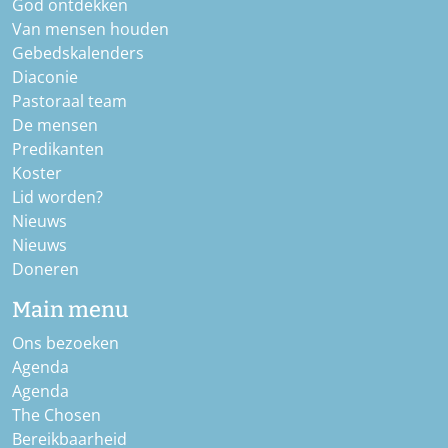
God ontdekken
Van mensen houden
Gebedskalenders
Diaconie
Pastoraal team
De mensen
Predikanten
Koster
Lid worden?
Nieuws
Nieuws
Doneren
Main menu
Ons bezoeken
Agenda
Agenda
The Chosen
Bereikbaarheid