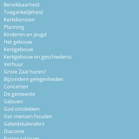
Bereikbaarheid
Toegankelijkheid
Kerkdiensten
Planning
Kinderen en jeugd
Het gebouw
Kerkgebouw
Kerkgebouw en geschiedenis
Verhuur
Grote Zaal huren?
Bijzondere gelegenheden
Concerten
De gemeente
Geloven
God ontdekken
Van mensen houden
Gebedskalenders
Diaconie
Pastoraal team