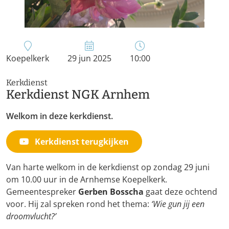
Koepelkerk
29 jun 2025
10:00
Kerkdienst
Kerkdienst NGK Arnhem
Welkom in deze kerkdienst.
Kerkdienst terugkijken
Van harte welkom in de kerkdienst op zondag 29 juni
om 10.00 uur in de Arnhemse Koepelkerk.
Gemeentespreker
Gerben Bosscha
gaat deze ochtend
voor. Hij zal spreken rond het thema:
‘Wie gun jij een
droomvlucht?’