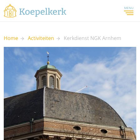
MENU
Home
Activiteiten
Kerkdienst NGK Arnhem