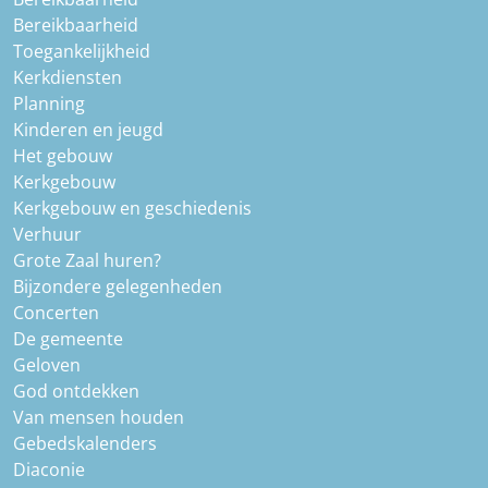
Bereikbaarheid
Toegankelijkheid
Kerkdiensten
Planning
Kinderen en jeugd
Het gebouw
Kerkgebouw
Kerkgebouw en geschiedenis
Verhuur
Grote Zaal huren?
Bijzondere gelegenheden
Concerten
De gemeente
Geloven
God ontdekken
Van mensen houden
Gebedskalenders
Diaconie