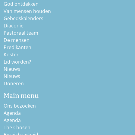
God ontdekken
Van mensen houden
Gebedskalenders
Diaconie
Pastoraal team
De mensen
Predikanten
Koster
Lid worden?
Nieuws
Nieuws
Doneren
Main menu
Ons bezoeken
Agenda
Agenda
The Chosen
Bereikbaarheid