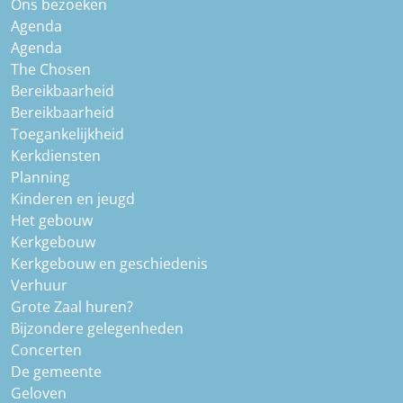
Ons bezoeken
Agenda
Agenda
The Chosen
Bereikbaarheid
Bereikbaarheid
Toegankelijkheid
Kerkdiensten
Planning
Kinderen en jeugd
Het gebouw
Kerkgebouw
Kerkgebouw en geschiedenis
Verhuur
Grote Zaal huren?
Bijzondere gelegenheden
Concerten
De gemeente
Geloven