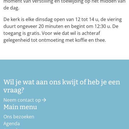
moment van verstilling en toewijding op het midden van
de dag.
De kerk is elke dinsdag open van 12 tot 14 u, de viering
duurt ongeveer 20 minuten en begint om 12:30 u. De
toegang is gratis. Voor wie dat wil is achteraf
gelegenheid tot ontmoeting met koffie en thee.
Wil je wat aan ons kwijt of heb je een
vraag?
Neem contact op
Main menu
Ons bezoeken
Agenda