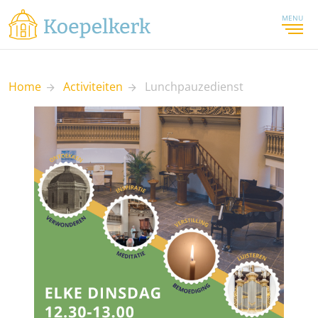
MENU
Home
Activiteiten
Lunchpauzedienst