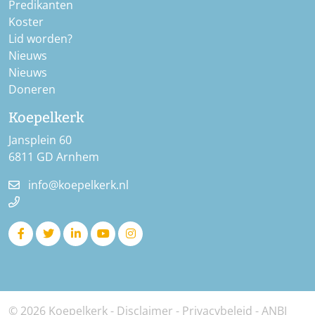
Predikanten
Koster
Lid worden?
Nieuws
Nieuws
Doneren
Koepelkerk
Jansplein 60
6811 GD Arnhem
info@koepelkerk.nl
© 2026 Koepelkerk -
Disclaimer
-
Privacybeleid
-
ANBI