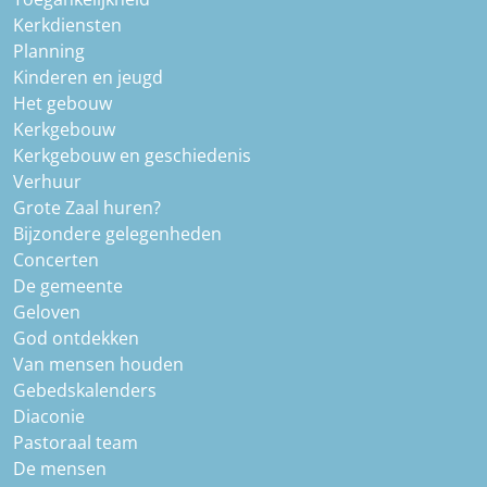
Kerkdiensten
Planning
Kinderen en jeugd
Het gebouw
Kerkgebouw
Kerkgebouw en geschiedenis
Verhuur
Grote Zaal huren?
Bijzondere gelegenheden
Concerten
De gemeente
Geloven
God ontdekken
Van mensen houden
Gebedskalenders
Diaconie
Pastoraal team
De mensen