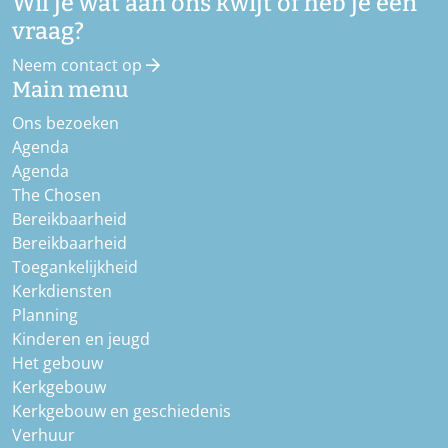
Wil je wat aan ons kwijt of heb je een
vraag?
Neem contact op
Main menu
Ons bezoeken
Agenda
Agenda
The Chosen
Bereikbaarheid
Bereikbaarheid
Toegankelijkheid
Kerkdiensten
Planning
Kinderen en jeugd
Het gebouw
Kerkgebouw
Kerkgebouw en geschiedenis
Verhuur