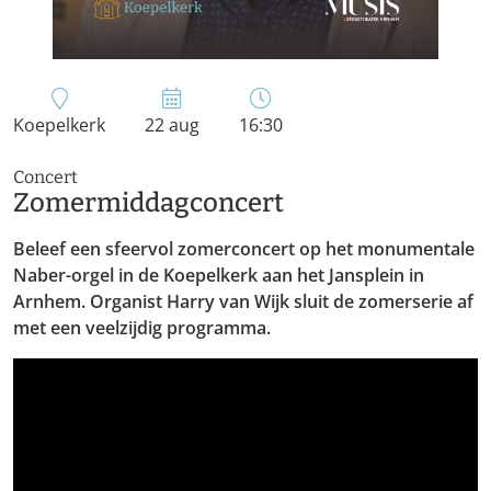
Koepelkerk
22 aug
16:30
Concert
Zomermiddagconcert
Beleef een sfeervol zomerconcert op het monumentale
Naber-orgel in de Koepelkerk aan het Jansplein in
Arnhem. Organist Harry van Wijk sluit de zomerserie af
met een veelzijdig programma.