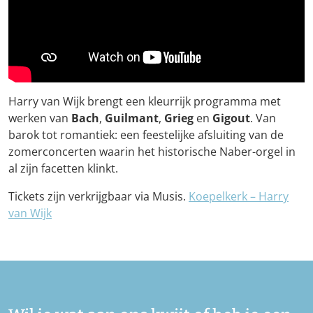
Harry van Wijk brengt een kleurrijk programma met
werken van
Bach
,
Guilmant
,
Grieg
en
Gigout
. Van
barok tot romantiek: een feestelijke afsluiting van de
zomerconcerten waarin het historische Naber-orgel in
al zijn facetten klinkt.
Tickets zijn verkrijgbaar via Musis.
Koepelkerk – Harry
van Wijk