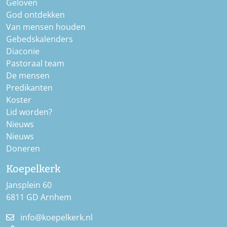
Geloven
God ontdekken
Van mensen houden
Gebedskalenders
Diaconie
Pastoraal team
De mensen
Predikanten
Koster
Lid worden?
Nieuws
Nieuws
Doneren
Koepelkerk
Jansplein 60
6811 GD Arnhem
info@koepelkerk.nl